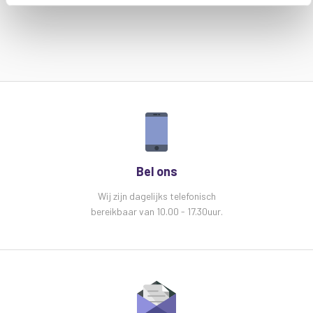
Bel ons
Wij zijn dagelijks telefonisch
bereikbaar van 10.00 - 17.30uur.