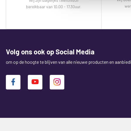
Wij zijn dagelijks telefonisch
wer
bereikbaar van 10.00 - 17.30uur.
Volg ons ook op Social Media
om op de hoogte te blijven van alle nieuwe producten en aanbied