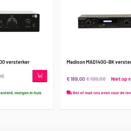
0 versterker
Madison MAD1400-BK verste
95
€ 199,00
€ 189,00
Niet op 
besteld, morgen in huis
Bel of mail ons even voor de lev