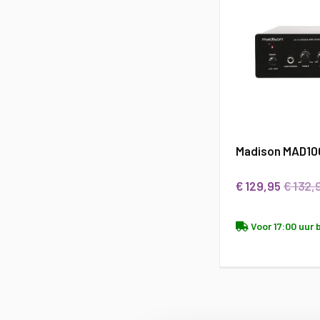
Madison MAD100
€ 132,
€ 129,95
Voor 17:00 uur 