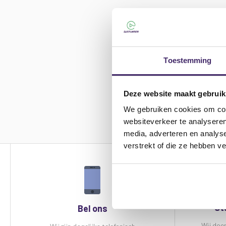
Toestemming
Deze website maakt gebruik
We gebruiken cookies om cont
websiteverkeer te analyseren
media, adverteren en analys
verstrekt of die ze hebben v
St
Bel ons
Wij doe