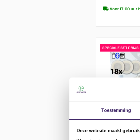
Voor 17:00 uur 
SPECIALE SET PRIJS
Toestemming
18x Adastra spe
versterker USB
Deze website maakt gebruik
kabel