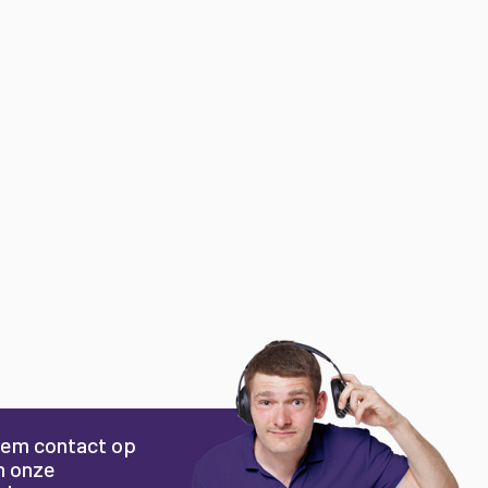
em contact op
n onze