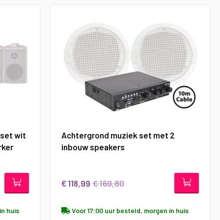
set wit
Achtergrond muziek set met 2
rker
inbouw speakers
€ 169,80
€ 118,99
in huis
Voor 17:00 uur besteld, morgen in huis