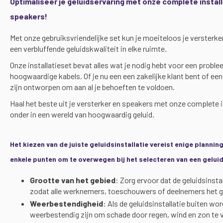
Optimaliseer je geluidservaring met onze complete instal
speakers!
Met onze gebruiksvriendelijke set kun je moeiteloos je versterker
een verbluffende geluidskwaliteit in elke ruimte.
Onze installatieset bevat alles wat je nodig hebt voor een problee
hoogwaardige kabels. Of je nu een een zakelijke klant bent of een 
zijn ontworpen om aan al je behoeften te voldoen.
Haal het beste uit je versterker en speakers met onze complete i
onder in een wereld van hoogwaardig geluid.
Het kiezen van de juiste geluidsinstallatie vereist enige plannin
enkele punten om te overwegen bij het selecteren van een geluid
Grootte van het gebied
: Zorg ervoor dat de geluidsinsta
zodat alle werknemers, toeschouwers of deelnemers het g
Weerbestendigheid
: Als de geluidsinstallatie buiten w
weerbestendig zijn om schade door regen, wind en zon te