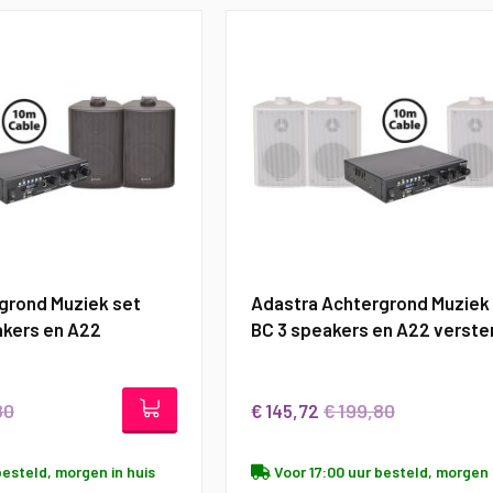
grond Muziek set
Adastra Achtergrond Muziek 
akers en A22
BC 3 speakers en A22 verste
80
€ 199,80
€ 145,72
besteld, morgen in huis
Voor 17:00 uur besteld, morgen 