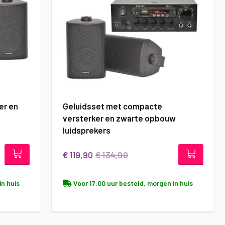
er en
Geluidsset met compacte
versterker en zwarte opbouw
luidsprekers
€ 134,90
€ 119,90
in huis
Voor 17:00 uur besteld, morgen in huis