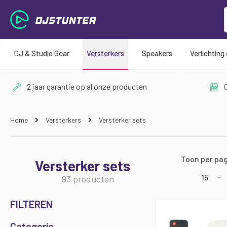
DJ & Studio Gear
Versterkers
Speakers
Verlichting
2 jaar garantie op al onze producten
O
Home
Versterkers
Versterker sets
Toon per pag
Versterker sets
93
producten
FILTEREN
Categorie