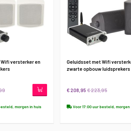
Wifi versterker en
Geluidsset met Wifi versterk
kers
zwarte opbouw luidsprekers
,99
€ 223,95
€ 208,95
besteld, morgen in huis
Voor 17:00 uur besteld, morgen 