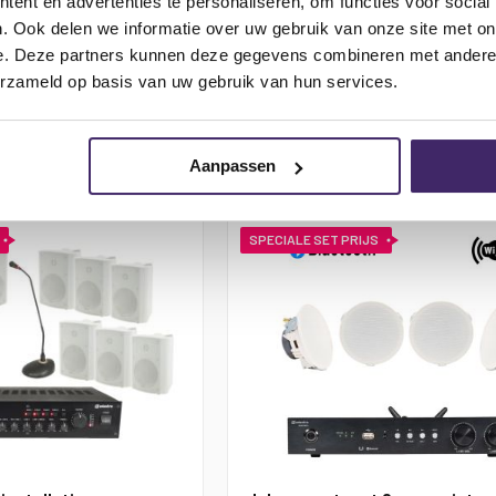
ent en advertenties te personaliseren, om functies voor social
. Ook delen we informatie over uw gebruik van onze site met on
,09
€ 1.048,70
€ 994,65
e. Deze partners kunnen deze gegevens combineren met andere i
erzameld op basis van uw gebruik van hun services.
besteld, morgen in huis
Voor 17:00 uur besteld, morgen 
Aanpassen
SPECIALE SET PRIJS