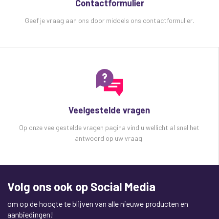
Contactformulier
Geef je vraag aan ons door middels ons contactformulier.
Veelgestelde vragen
Op onze veelgestelde vragen pagina vind u wellicht al snel het
antwoord op uw vraag.
Volg ons ook op Social Media
om op de hoogte te blijven van alle nieuwe producten en
aanbiedingen!