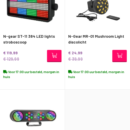
N-gear ST-11 384 LED lights
N-Gear MR-01 Mushroom Light
stroboscoop
discolicht
€ 119,99
€ 24,99
€ 129,99
€ 39,99
Voor 17:00 uur besteld, morgen in
Voor 17:00 uur besteld, morgen in
huis
huis