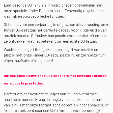
Laat de jonge DJ in huis zijn vaardigheden ontwikkelen met
onze speciale kinder DJ controllers. Eenvoudig te gebruiken,
kleurrijk en boordevol leuke functies!
Of het nu voor een verjaardag is of gewoon als verrassing, onze
Kinder DJ-sets zijn het perfecte cadeau voor kinderen die van
muziek houden. Stimuleer hun passie voor creativiteit en laat
ze ontdekken wat het betekent om een echte DJ te zijn.
Wacht niet langer! Geef je kinderen de gift van muziek en
plezier met onze Kinder DJ-sets. Bestel nu en zie hoe ze hun
eigen muzikale reis beginnen!
Ontdek onze kindvriendelijke speakers met levendige kleuren
en robuuste prestaties.
Perfect om de favoriete deuntjes van je kind overal mee
naartoe te nemen. Breng de magie van muziek naar het hart
van je huis met onze fantastische collectie kinder speakers. Of
je nu op zoek bent naar een klein formaat voor persoonlijk