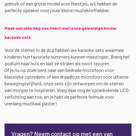
gebruik of een groter model voor feestjes, wij hebben de
perfecte speaker voor jouw kleine muziekliefhebber.
Maak van elke dag een feest met onze geweldige kinder
karaoke sets.
Voor de sterren in de dop hebben we karaoke sets waarmee
kinderen hun favoriete nummers kunnen meezingen. Breng het
podium naar huis en laat ze stralen als nooit tevoren.
Of je nu op zoek bent naar een bedrade microfoon voor
klassieke optredens of een draadloze microfoon voor ultieme
bewegingsvrijheid, onze sets zijn ontworpen om de sterren
van morgen te inspireren. Voeg daar nog de sprankelende LED-
verlichting aan toe, en je hebt de perfecte formule voor
urenlang muzikaal plezier!
Vragen? Neem contact op met een van