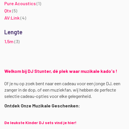
product
Pure Acoustics
1
producten
Qtx
5
producten
AV:Link
4
Lengte
producten
1,5m
3
Welkom bij DJ Stunter, dé plek waar muzikale kado's !
Of je nu op zoek bent naar een cadeau voor een jonge DJ, een
zanger in de dop, of een muziekfan, wij hebben de perfecte
selectie cadeau-opties voor elke gelegenheid.
Ontdek Onze Muzikale Geschenken:
De leukste Kinder DJ sets vind je hier!