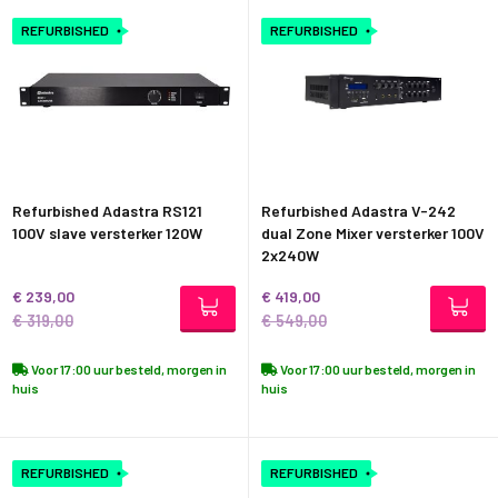
REFURBISHED
REFURBISHED
Refurbished Adastra RS121
Refurbished Adastra V-242
100V slave versterker 120W
dual Zone Mixer versterker 100V
2x240W
€ 239,00
€ 419,00
€ 319,00
€ 549,00
Voor 17:00 uur besteld, morgen in
Voor 17:00 uur besteld, morgen in
huis
huis
REFURBISHED
REFURBISHED