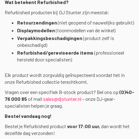
Wat betekent Refurbished?
Refurbished producten bij DJ Stunter zijn meestal:
Retourzendingen
(niet geopend of nauwelijks gebruikt)
Displaymodellen
(toonmodellen van de winkel)
Verpakkingsbeschadigingen
(product zelf is
onbeschadigd)
Refurbished/gereviseerde items
(professioneel
hersteld door specialisten)
Elk product wordt zorgvuldig geïnspecteerd voordat het in
onze Refurbished collectie terechtkomt.
Vragen over een specifiek B-stock product? Bel ons op
(0)40-
76 000 85
of mail
sales@djstunter.nl
– onze DJ-gear-
specialisten helpen je graag.
Bestel vandaag nog!
Bestel je Refurbished product
voor 17:00 uur,
dan wordt het
dezelfde dag verzonden!