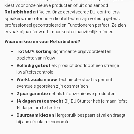
kiest voor onze nieuwe producten of uit ons aanbod
Refurbished
artikelen. Onze gereviseerde DJ-controllers,
speakers, microfoons en lichteffecten zijn volledig getest,
professioneel gecontroleerd en Functioneren perfect. Ze zien
er vaak bijna nieuw uit, maar kosten aanzienlijk minder.
Waarom kiezen voor Refurbished?
Tot 50% korting
Significante prijsvoordeel ten
opzichte van nieuw
Volledig getest
elk product doorloopt een strenge
kwaliteitscontrole
Werkt zoals nieuw
Technische staat is perfect,
eventuele gebreken zijn cosmetisch
2 jaar garantie
net als bij onze nieuwe producten
14 dagen retourrecht
Bij DJ Stunter heb je maar liefst
14 dagen om te testen
Duurzaam kiezen
Hergebruik bespaart afval en draagt
bij aan circulaire economie