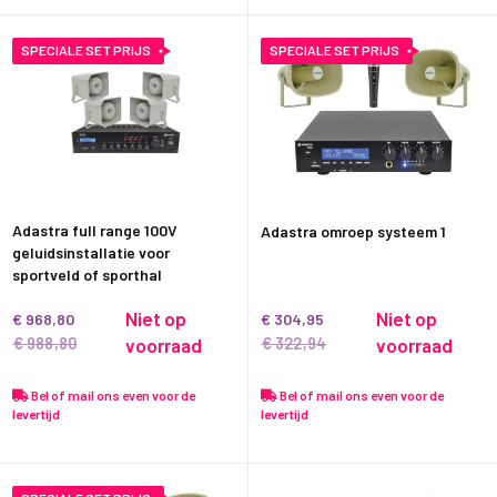
SPECIALE SET PRIJS
SPECIALE SET PRIJS
Adastra full range 100V
Adastra omroep systeem 1
geluidsinstallatie voor
sportveld of sporthal
Niet op
Niet op
€ 968,80
€ 304,95
€ 988,80
€ 322,94
voorraad
voorraad
Bel of mail ons even voor de
Bel of mail ons even voor de
levertijd
levertijd