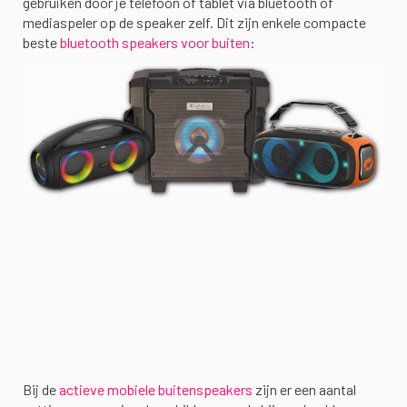
gebruiken door je telefoon of tablet via bluetooth of
mediaspeler op de speaker zelf. Dit zijn enkele compacte
beste
bluetooth speakers voor buiten
:
Bij de
actieve mobiele buitenspeakers
zijn er een aantal