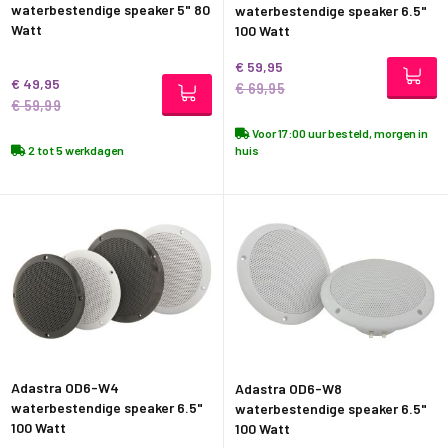
waterbestendige speaker 5" 80
waterbestendige speaker 6.5"
Watt
100 Watt
€ 59,95
€ 49,95
€ 69,95
€ 59,99
Voor 17:00 uur besteld, morgen in
2 tot 5 werkdagen
huis
Adastra OD6-W4
Adastra OD6-W8
waterbestendige speaker 6.5"
waterbestendige speaker 6.5"
100 Watt
100 Watt