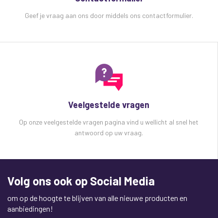
Geef je vraag aan ons door middels ons contactformulier.
Veelgestelde vragen
Op onze veelgestelde vragen pagina vind u wellicht al snel het
antwoord op uw vraag.
Volg ons ook op Social Media
om op de hoogte te blijven van alle nieuwe producten en
aanbiedingen!