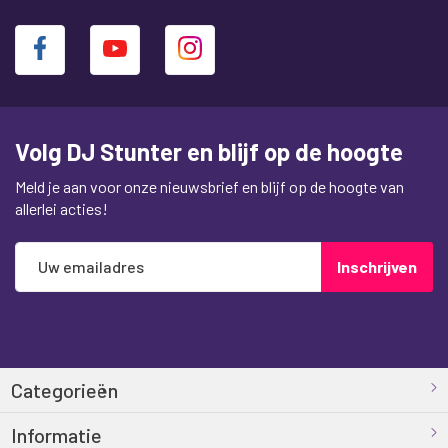
Volg DJ Stunter en blijf op de hoogte
Meld je aan voor onze nieuwsbrief en blijf op de hoogte van
allerlei acties!
Abonneer
Inschrijven
u
op
onze
nieuwsbrief
Categorieën
Informatie