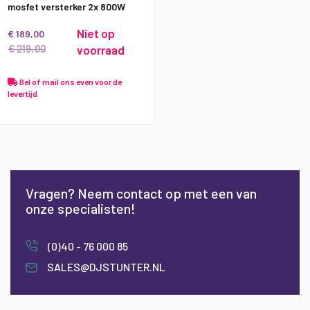
mosfet versterker 2x 800W
Niet op
€ 189,00
€ 219,00
voorraad
Bel of mail ons even voor de
levertijd
Vragen? Neem contact op met een van
onze specialisten!
(0)40 - 76 000 85
SALES@DJSTUNTER.NL