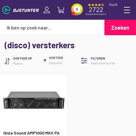
Zoeken
(disco) versterkers
SORTEER
SORTEER OP
FILTEREN
Oplopend
Geen filters actief
Ibiza Sound AMP1000 MKII PA