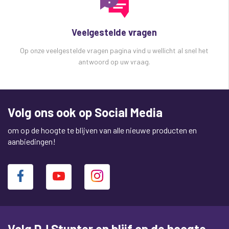
Veelgestelde vragen
Op onze veelgestelde vragen pagina vind u wellicht al snel het
antwoord op uw vraag.
Volg ons ook op Social Media
om op de hoogte te blijven van alle nieuwe producten en
aanbiedingen!
Volg DJ Stunter en blijf op de hoogte