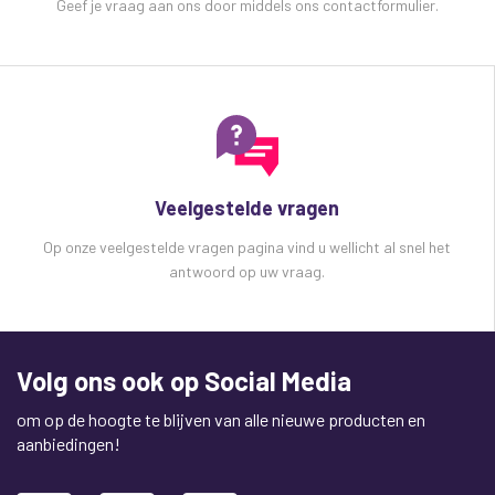
Geef je vraag aan ons door middels ons contactformulier.
Veelgestelde vragen
Op onze veelgestelde vragen pagina vind u wellicht al snel het
antwoord op uw vraag.
Volg ons ook op Social Media
om op de hoogte te blijven van alle nieuwe producten en
aanbiedingen!