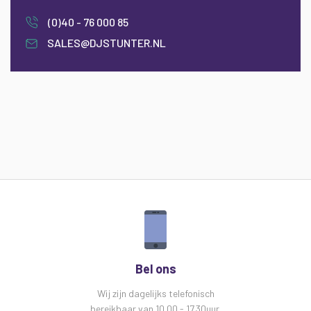
(0)40 - 76 000 85
SALES@DJSTUNTER.NL
Bel ons
Wij zijn dagelijks telefonisch
bereikbaar van 10.00 - 17.30uur.