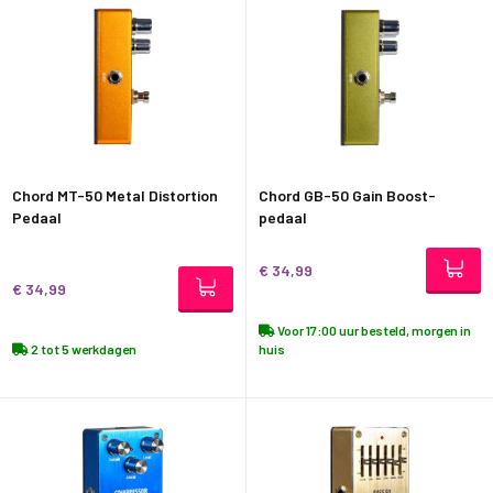
Chord MT-50 Metal Distortion
Chord GB-50 Gain Boost-
Pedaal
pedaal
€ 34,99
€ 34,99
Voor 17:00 uur besteld, morgen in
2 tot 5 werkdagen
huis