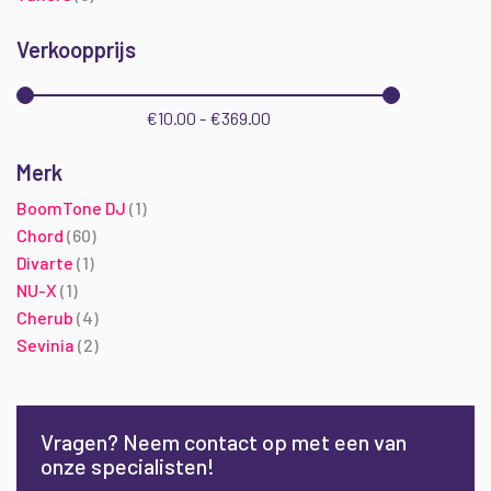
Verkoopprijs
€10.00 - €369.00
Merk
product
BoomTone DJ
1
producten
Chord
60
product
Divarte
1
product
NU-X
1
producten
Cherub
4
producten
Sevinia
2
Vragen? Neem contact op met een van
onze specialisten!