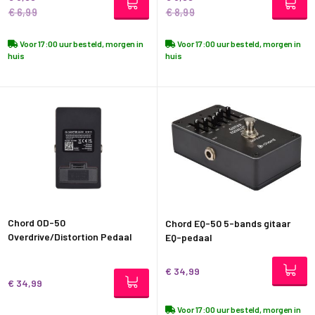
€ 6,99
€ 8,99
Voor 17:00 uur besteld, morgen in
Voor 17:00 uur besteld, morgen in
huis
huis
Chord OD-50
Chord EQ-50 5-bands gitaar
Overdrive/Distortion Pedaal
EQ-pedaal
€ 34,99
€ 34,99
Voor 17:00 uur besteld, morgen in