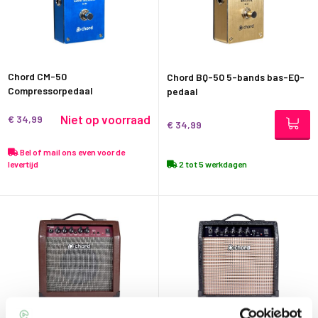
Chord CM-50
Chord BQ-50 5-bands bas-EQ-
Compressorpedaal
pedaal
Niet op voorraad
€ 34,99
€ 34,99
Bel of mail ons even voor de
levertijd
2 tot 5 werkdagen