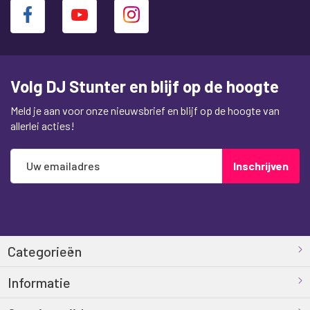
Volg DJ Stunter en blijf op de hoogte
Meld je aan voor onze nieuwsbrief en blijf op de hoogte van
allerlei acties!
Abonneer
Inschrijven
u
op
onze
nieuwsbrief
Categorieën
Informatie