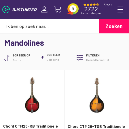
Zoeken
Mandolines
SORTEER
SORTEER OP
FILTEREN
Oplopend
Geen filters actief
Chord CTM28-RB Traditionele
Chord CTM28-TSB Traditionele