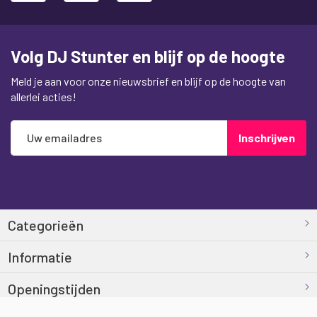
Volg DJ Stunter en blijf op de hoogte
Meld je aan voor onze nieuwsbrief en blijf op de hoogte van
allerlei acties!
Abonneer
Inschrijven
u
op
onze
nieuwsbrief
Categorieën
Informatie
Openingstijden