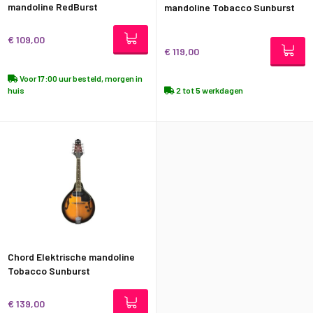
mandoline RedBurst
mandoline Tobacco Sunburst
€ 109,00
€ 119,00
Voor 17:00 uur besteld, morgen in
huis
2 tot 5 werkdagen
Chord Elektrische mandoline
Tobacco Sunburst
€ 139,00