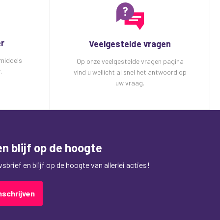
meest
es weet
er
Veelgestelde vragen
 middels
Op onze veelgestelde vragen pagina
.
vind u wellicht al snel het antwoord op
uw vraag.
n blijf op de hoogte
brief en blijf op de hoogte van allerlei acties!
nschrijven