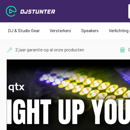
DJ & Studio Gear
Versterkers
Speakers
Verlichting
2 jaar garantie op al onze producten
O