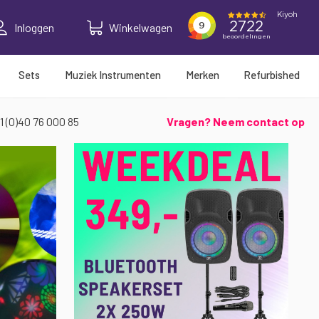
Inloggen
Winkelwagen
Sets
Muziek Instrumenten
Merken
Refurbished
1 (0)40 76 000 85
Vragen? Neem contact op