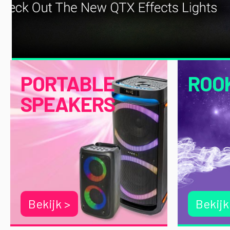
PORTABLE
ROO
SPEAKERS
Bekijk >
Bekijk