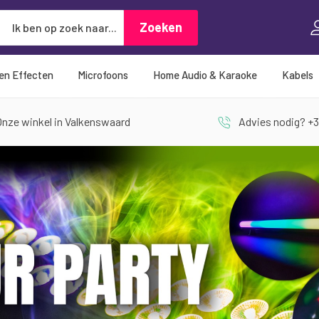
Zoeken
Zoeken
 en Effecten
Microfoons
Home Audio & Karaoke
Kabels
nze winkel in Valkenswaard
Advies nodig? +3