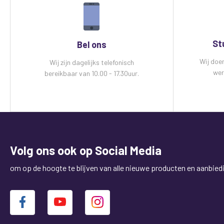
St
Bel ons
Wij doe
Wij zijn dagelijks telefonisch
wer
bereikbaar van 10.00 - 17.30uur.
Volg ons ook op Social Media
om op de hoogte te blijven van alle nieuwe producten en aanbied