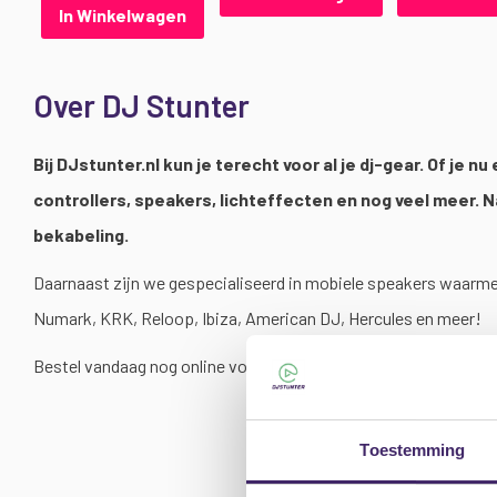
In Winkelwagen
Over DJ Stunter
Bij DJstunter.nl kun je terecht voor al je dj-gear. Of je
controllers, speakers, lichteffecten en nog veel meer.
bekabeling.
Daarnaast zijn we gespecialiseerd in mobiele speakers waarmee
Numark, KRK, Reloop, Ibiza, American DJ, Hercules en meer!
Bestel vandaag nog online voor 17.00 en je bestelling wordt o
Toestemming