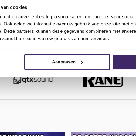
Vragen? Neem contact op
met een van onze
 van cookies
specialisten
ent en advertenties te personaliseren, om functies voor social
. Ook delen we informatie over uw gebruik van onze site met on
(0)40 - 76 000 85
e. Deze partners kunnen deze gegevens combineren met andere i
erzameld op basis van uw gebruik van hun services.
SALES@DJSTUNTER.NL
Aanpassen