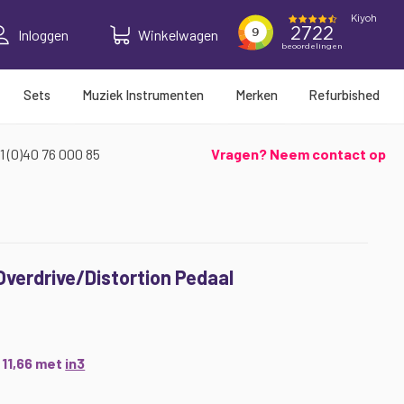
Inloggen
Winkelwagen
Sets
Muziek Instrumenten
Merken
Refurbished
1 (0)40 76 000 85
Vragen? Neem contact op
verdrive/Distortion Pedaal
€ 11,66 met
in3