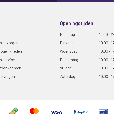
Openingstijden
Maandag
13.00 - 1
en bezorgen
Dinsdag
10.00 - 1
ogelijkheden
Woensdag
10.00 - 1
n service
Donderdag
10.00 - 1
voorwaarden
Vrijdag
10.00 - 1
de vragen
Zaterdag
10.00 - 1