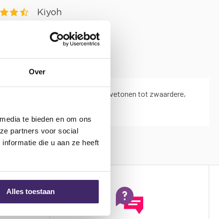
PRIJS
Over
r, van natuurlijke en open, milde drivetonen tot zwaardere,
 media te bieden en om ons
ze partners voor social
nformatie die u aan ze heeft
Alles toestaan