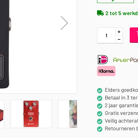
2 tot 5 werk
Elders goedk
Betaal in 3 te
2 jaar garanti
Gratis verzen
Veilig achtera
Retourneren 