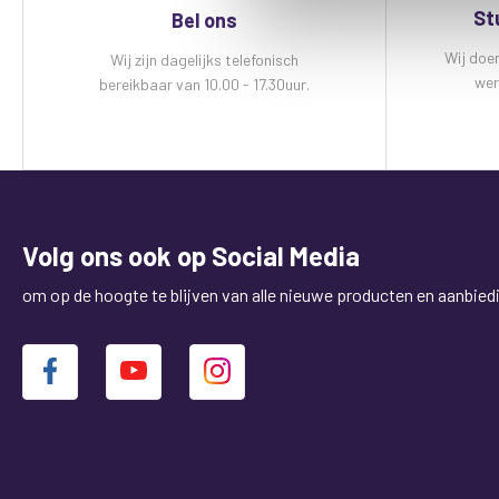
St
Bel ons
Wij doe
Wij zijn dagelijks telefonisch
wer
bereikbaar van 10.00 - 17.30uur.
Volg ons ook op Social Media
om op de hoogte te blijven van alle nieuwe producten en aanbied