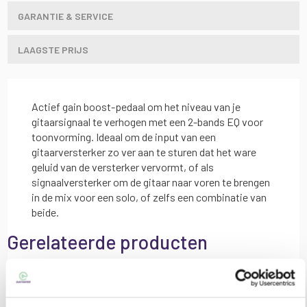
GARANTIE & SERVICE
LAAGSTE PRIJS
Actief gain boost-pedaal om het niveau van je
gitaarsignaal te verhogen met een 2-bands EQ voor
toonvorming. Ideaal om de input van een
gitaarversterker zo ver aan te sturen dat het ware
geluid van de versterker vervormt, of als
signaalversterker om de gitaar naar voren te brengen
in de mix voor een solo, of zelfs een combinatie van
beide.
Gerelateerde producten
Selecteer items om ze aan het mandje toe te voegen of
alles selecteren