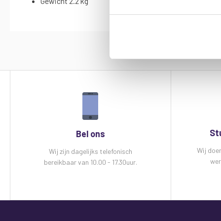
Gewicht 2.2 kg
St
Bel ons
Wij doe
Wij zijn dagelijks telefonisch
wer
bereikbaar van 10.00 - 17.30uur.