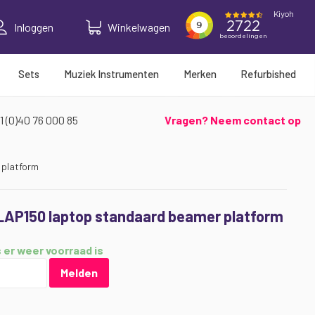
Inloggen
Winkelwagen
Sets
Muziek Instrumenten
Merken
Refurbished
1 (0)40 76 000 85
Vragen? Neem contact op
 platform
SLAP150 laptop standaard beamer platform
 er weer voorraad is
Melden