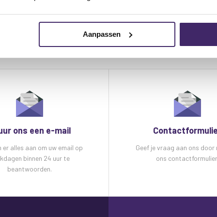
Aanpassen
uur ons een e-mail
Contactformuli
n er alles aan om uw email op
Geef je vraag aan ons door
kdagen binnen 24 uur te
ons contactformulier
beantwoorden.