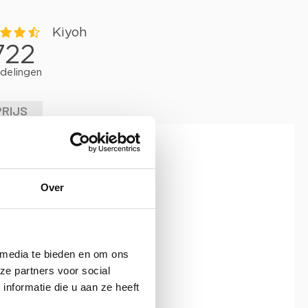
PRIJS
er statief.
Over
 media te bieden en om ons
ze partners voor social
nformatie die u aan ze heeft