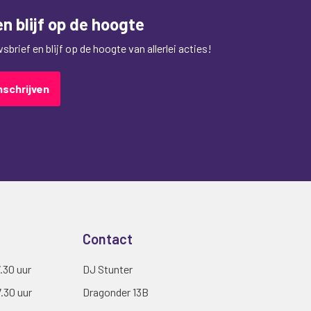
n blijf op de hoogte
brief en blijf op de hoogte van allerlei acties!
nschrijven
Contact
7.30 uur
DJ Stunter
7.30 uur
Dragonder 13B