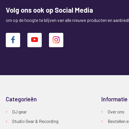
Volg ons ook op Social Media
om op de hoogte te blijven van alle nieuwe producten en aanbied
Categorieën
Informatie
DJ gear
Over ons
Studio Gear & Recording
Bestellen 