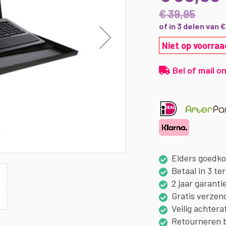
€ 39,95
of in 3 delen van 
Niet op voorraa
Bel of mail on
Elders goedk
Betaal in 3 te
2 jaar garanti
Gratis verzen
Veilig achtera
Retourneren 