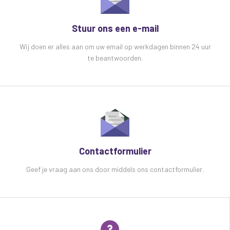
Woofer: 6.5", 16cm
Accu: Lithium 3,7V 3600Mah
Stuur ons een e-mail
Opgenomen vermogen: 22W
Wij doen er alles aan om uw email op werkdagen binnen 24 uur
te beantwoorden.
Contactformulier
Geef je vraag aan ons door middels ons contactformulier.