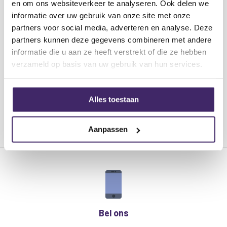
Geleider:
2 x 20 strengen, 0,1 mm Ø
en om ons websiteverkeer te analyseren. Ook delen we
Connectoren:
Vrouwelijke XLR, 6,3 mm mono-
informatie over uw gebruik van onze site met onze
jackplug
partners voor social media, adverteren en analyse. Deze
partners kunnen deze gegevens combineren met andere
informatie die u aan ze heeft verstrekt of die ze hebben
verzameld op basis van uw gebruik van hun services.
Alles toestaan
Aanpassen
Bel ons