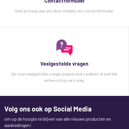
Contactformulier
Geef je vraag aan ons door middels ons contactformulier.
Veelgestelde vragen
Op onze veelgestelde vragen pagina vind u wellicht al snel het
antwoord op uw vraag.
Volg ons ook op Social Media
om op de hoogte te blijven van alle nieuwe producten en
aanbiedingen!