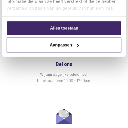
informatie die u aan ze heeft verstrekt of die ze hebben
Connectoren 4 x RCA phono plug
verzameld op basis van uw gebruik van hun services.
Specificaties:
Alles toestaan
Lengte 0.5m
Aanpassen
Bel ons
Wij zijn dagelijks telefonisch
bereikbaar van 10.00 - 17.30uur.