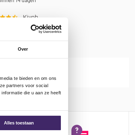
binnen 14 dagen
Over
PRIJS
.
 media te bieden en om ons
ze partners voor social
nformatie die u aan ze heeft
Alles toestaan