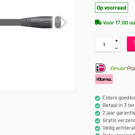
Op voorraad
Voor 17:00 uu
Elders goedk
Betaal in 3 te
2 jaar garanti
Gratis verzen
Veilig achtera