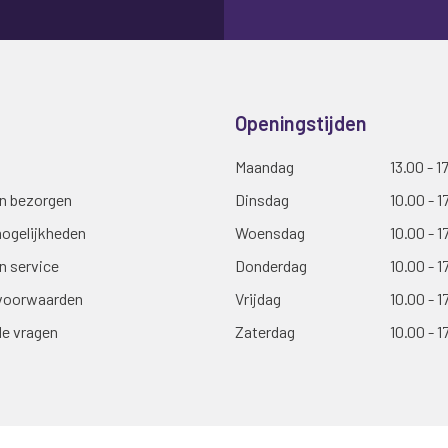
Openingstijden
Maandag
13.00 - 1
en bezorgen
Dinsdag
10.00 - 1
ogelijkheden
Woensdag
10.00 - 1
n service
Donderdag
10.00 - 1
voorwaarden
Vrijdag
10.00 - 1
de vragen
Zaterdag
10.00 - 1