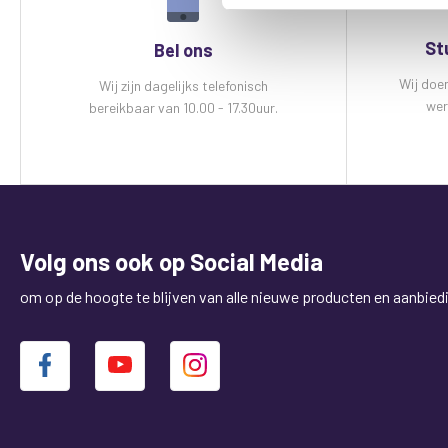
St
Bel ons
Wij doe
Wij zijn dagelijks telefonisch
wer
bereikbaar van 10.00 - 17.30uur.
Volg ons ook op Social Media
om op de hoogte te blijven van alle nieuwe producten en aanbied