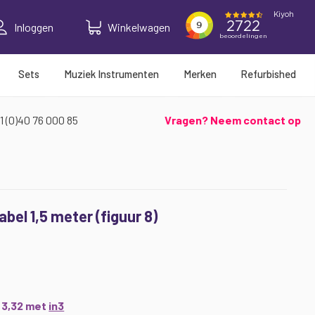
Inloggen
Winkelwagen
Sets
Muziek Instrumenten
Merken
Refurbished
1 (0)40 76 000 85
Vragen? Neem contact op
bel 1,5 meter (figuur 8)
€ 3,32 met
in3