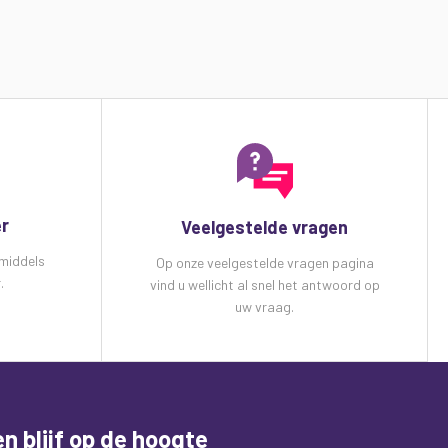
er
Veelgestelde vragen
 middels
Op onze veelgestelde vragen pagina
.
vind u wellicht al snel het antwoord op
uw vraag.
n blijf op de hoogte