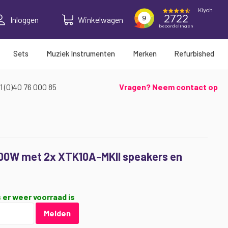
Inloggen
Winkelwagen
Sets
Muziek Instrumenten
Merken
Refurbished
1 (0)40 76 000 85
Vragen? Neem contact op
00W met 2x XTK10A-MKII speakers en
 er weer voorraad is
Melden