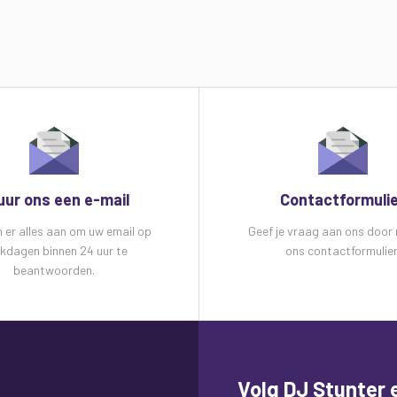
uur ons een e-mail
Contactformuli
n er alles aan om uw email op
Geef je vraag aan ons door
kdagen binnen 24 uur te
ons contactformulier
beantwoorden.
Volg DJ Stunter e