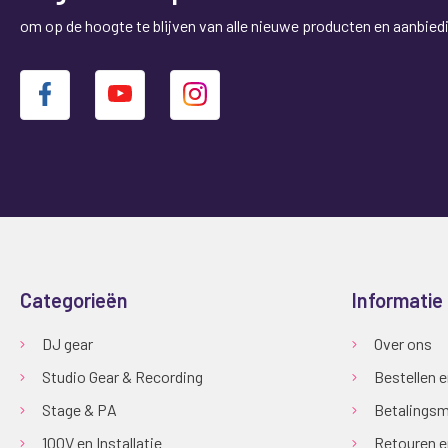
om op de hoogte te blijven van alle nieuwe producten en aanbied
Categorieën
Informatie
DJ gear
Over ons
Studio Gear & Recording
Bestellen 
Stage & PA
Betalingsm
100V en Installatie
Retouren e