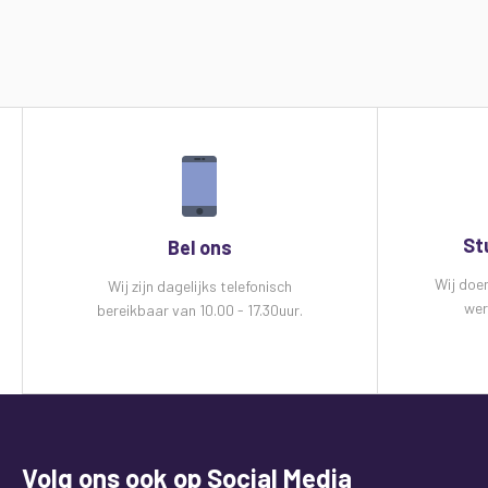
St
Bel ons
Wij doe
Wij zijn dagelijks telefonisch
wer
bereikbaar van 10.00 - 17.30uur.
Volg ons ook op Social Media