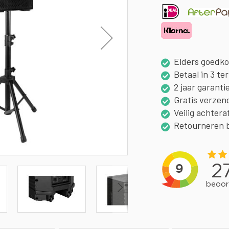
Elders goedk
Betaal in 3 te
2 jaar garanti
Gratis verzen
Veilig achtera
Retourneren 