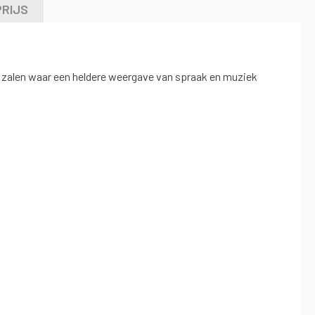
PRIJS
of zalen waar een heldere weergave van spraak en muziek