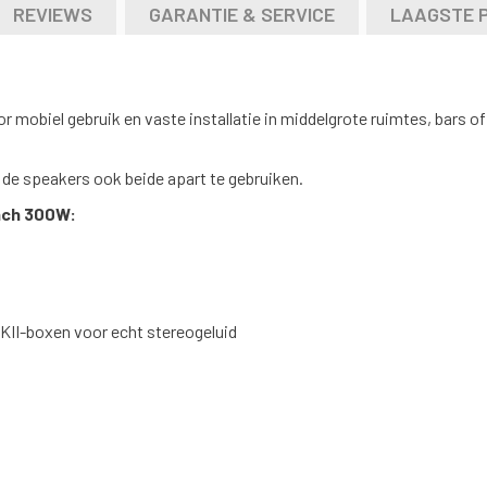
REVIEWS
GARANTIE & SERVICE
LAAGSTE 
 mobiel gebruik en vaste installatie in middelgrote ruimtes, bars 
 de speakers ook beide apart te gebruiken.
nch 300W:
KII-boxen voor echt stereogeluid