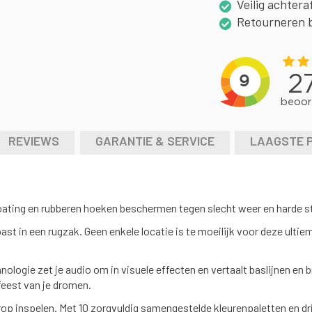
Veilig achtera
Retourneren 
REVIEWS
GARANTIE & SERVICE
LAAGSTE 
ting en rubberen hoeken beschermen tegen slecht weer en harde stoten
 in een rugzak. Geen enkele locatie is te moeilijk voor deze ultieme
hnologie zet je audio om in visuele effecten en vertaalt baslijnen e
feest van je dromen.
arop inspelen. Met 10 zorgvuldig samengestelde kleurenpaletten en dr