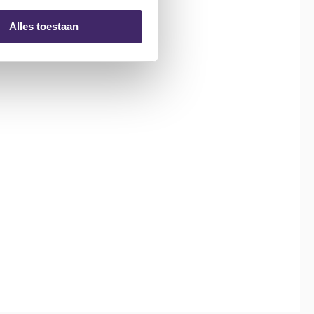
Alles toestaan