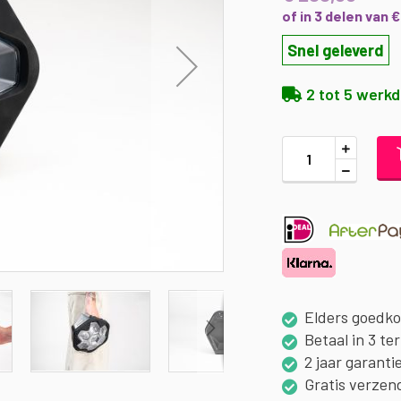
of in 3 delen van 
Snel geleverd
2 tot 5 werk
Elders goedk
Betaal in 3 te
2 jaar garanti
Gratis verzen