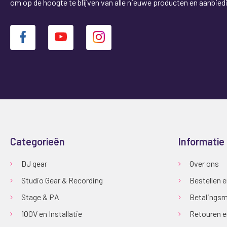
om op de hoogte te blijven van alle nieuwe producten en aanbied
Categorieën
Informatie
DJ gear
Over ons
Studio Gear & Recording
Bestellen 
Stage & PA
Betalingsm
100V en Installatie
Retouren e