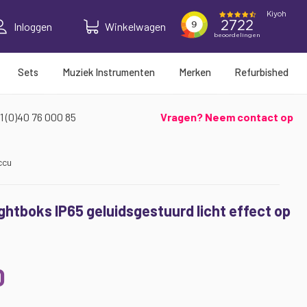
Inloggen
Winkelwagen
Sets
Muziek Instrumenten
Merken
Refurbished
1 (0)40 76 000 85
Vragen? Neem contact op
ccu
htboks IP65 geluidsgestuurd licht effect op
0