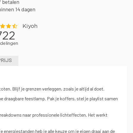
f betalen
binnen 14 dagen
PRIJS
. Blijf je grenzen verleggen, zoals je altijd al doet.
 draagbare feestlamp. Pak je koffers, stel je playlist samen
n breakdowns naar professionele lichteffecten. Het werkt
ie energiestanden heb je alle keuze om je eigen draai aan de