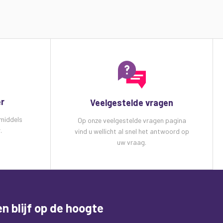
er
Veelgestelde vragen
 middels
Op onze veelgestelde vragen pagina
.
vind u wellicht al snel het antwoord op
uw vraag.
n blijf op de hoogte