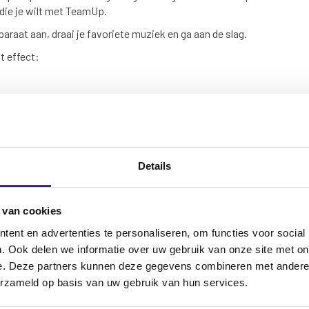
 die je wilt met TeamUp.
raat aan, draai je favoriete muziek en ga aan de slag.
t effect:
Details
eniveau 3 (Rave),
au 2 (Dance).
 van cookies
ent en advertenties te personaliseren, om functies voor social
. Ook delen we informatie over uw gebruik van onze site met on
e. Deze partners kunnen deze gegevens combineren met andere i
erzameld op basis van uw gebruik van hun services.