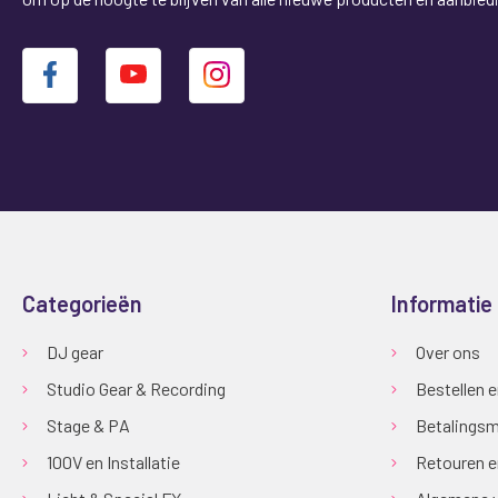
Categorieën
Informatie
DJ gear
Over ons
Studio Gear & Recording
Bestellen 
Stage & PA
Betalingsm
100V en Installatie
Retouren e