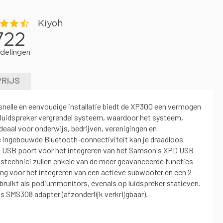
PRIJS
snelle en eenvoudige installatie biedt de XP300 een vermogen
 luidspreker vergrendel systeem, waardoor het systeem,
deaal voor onderwijs, bedrijven, verenigingen en
e ingebouwde Bluetooth-connectiviteit kan je draadloos
le USB poort voor het integreren van het Samson's XPD USB
idstechnici zullen enkele van de meer geavanceerde functies
g voor het integreren van een actieve subwoofer en een 2-
bruikt als podiummonitors, evenals op luidspreker statieven.
SMS308 adapter (afzonderlijk verkrijgbaar).