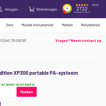
Inloggen
Winkelwagen
Sets
Muziek Instrumenten
Merken
Refurbished
1 (0)40 76 000 85
Vragen? Neem contact op
ition XP300 portable PA-systeem
 er weer voorraad is
Melden
0