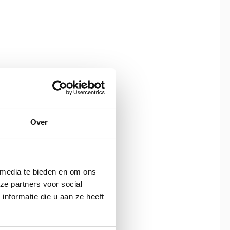
jgbaar)
Over
 media te bieden en om ons
ze partners voor social
nformatie die u aan ze heeft