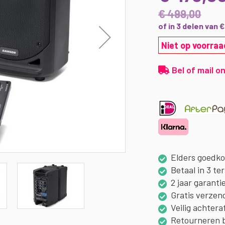
€ 499,00
of in 3 delen van 
Niet op voorraa
Bel of mail on
Elders goedk
Betaal in 3 te
2 jaar garanti
Gratis verzen
Veilig achtera
Retourneren 