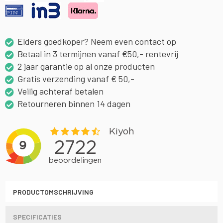
Elders goedkoper? Neem even contact op
Betaal in 3 termijnen vanaf €50,- rentevrij
2 jaar garantie op al onze producten
Gratis verzending vanaf € 50,-
Veilig achteraf betalen
Retourneren binnen 14 dagen
PRODUCTOMSCHRIJVING
SPECIFICATIES