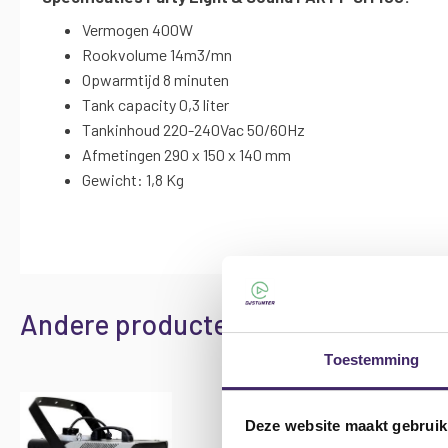
Vermogen 400W
Rookvolume 14m3/mn
Opwarmtijd 8 minuten
Tank capacity 0,3 liter
Tankinhoud 220-240Vac 50/60Hz
Afmetingen 290 x 150 x 140 mm
Gewicht: 1,8 Kg
Andere producten die mogelijk iets 
Toestemming
Deze website maakt gebruik