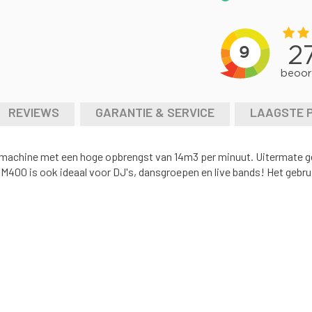
REVIEWS
GARANTIE & SERVICE
LAAGSTE 
chine met een hoge opbrengst van 14m3 per minuut. Uitermate gesc
00 is ook ideaal voor DJ's, dansgroepen en live bands! Het gebru