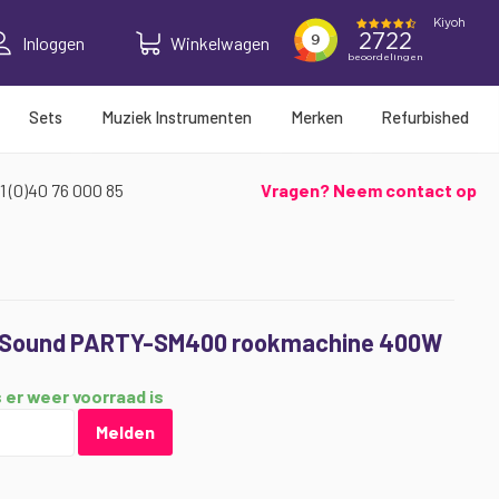
Inloggen
Winkelwagen
Sets
Muziek Instrumenten
Merken
Refurbished
1 (0)40 76 000 85
Vragen? Neem contact op
& Sound PARTY-SM400 rookmachine 400W
 er weer voorraad is
Melden