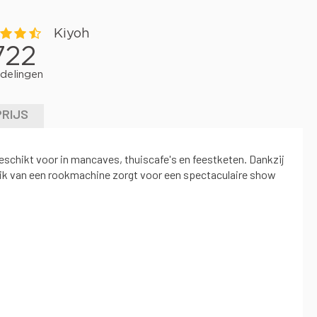
PRIJS
hikt voor in mancaves, thuiscafe's en feestketen. Dankzij
ik van een rookmachine zorgt voor een spectaculaire show