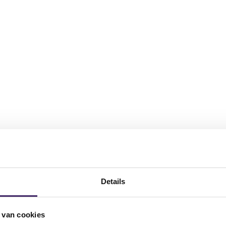
voor u zijn!
Details
 van cookies