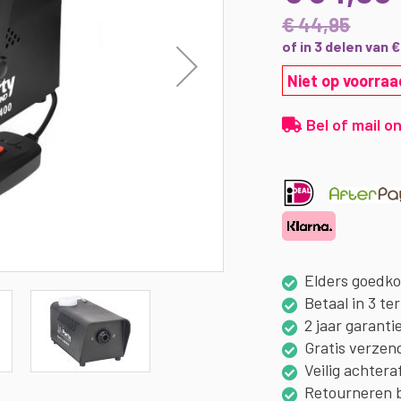
€ 44,95
of in 3 delen van 
Niet op voorraa
Bel of mail on
Elders goedk
Betaal in 3 te
2 jaar garanti
Gratis verzen
Veilig achtera
Retourneren 