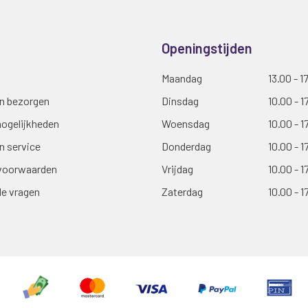
Openingstijden
Maandag
13.00 - 1
en bezorgen
Dinsdag
10.00 - 1
ogelijkheden
Woensdag
10.00 - 1
n service
Donderdag
10.00 - 1
voorwaarden
Vrijdag
10.00 - 1
de vragen
Zaterdag
10.00 - 1