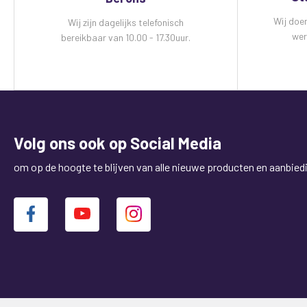
Wij doe
Wij zijn dagelijks telefonisch
wer
bereikbaar van 10.00 - 17.30uur.
Volg ons ook op Social Media
om op de hoogte te blijven van alle nieuwe producten en aanbied