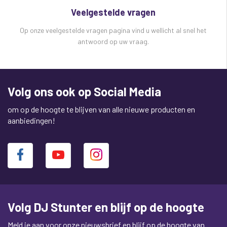
Veelgestelde vragen
Op onze veelgestelde vragen pagina vind u wellicht al snel het
antwoord op uw vraag.
Volg ons ook op Social Media
om op de hoogte te blijven van alle nieuwe producten en
aanbiedingen!
Volg DJ Stunter en blijf op de hoogte
Meld je aan voor onze nieuwsbrief en blijf op de hoogte van