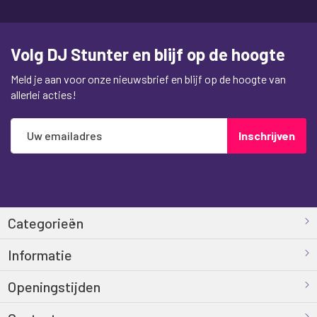
Volg DJ Stunter en blijf op de hoogte
Meld je aan voor onze nieuwsbrief en blijf op de hoogte van
allerlei acties!
Abonneer
Inschrijven
u
op
onze
nieuwsbrief
Categorieën
Informatie
Openingstijden