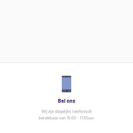
Bel ons
Wij zijn dagelijks telefonisch
bereikbaar van 10.00 - 17.30uur.