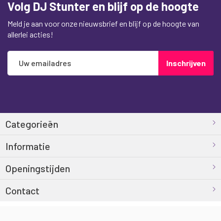
Volg DJ Stunter en blijf op de hoogte
Meld je aan voor onze nieuwsbrief en blijf op de hoogte van
allerlei acties!
Abonneer
Inschrijven
u
op
onze
nieuwsbrief
Categorieën
Informatie
Openingstijden
Contact