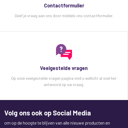
Contactformulier
Netto gewicht: 2,2 kg
Geef je vraag aan ons door middels ons contactformulier.
Veelgestelde vragen
Op onze veelgestelde vragen pagina vind u wellicht al snel het
antwoord op uw vraag.
Volg ons ook op Social Media
om op de hoogte te blijven van alle nieuwe producten en