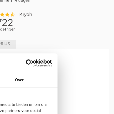
binnen 14 dagen
PRIJS
Over
 media te bieden en om ons
ze partners voor social