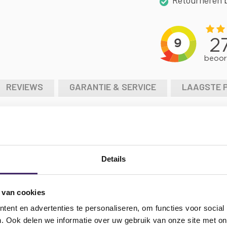
Retourneren 
REVIEWS
GARANTIE & SERVICE
LAAGSTE 
S1 laptop, simpelweg onmisbaar. Zwarte kleur.
Details
tte draaitafel
 van cookies
ent en advertenties te personaliseren, om functies voor social
. Ook delen we informatie over uw gebruik van onze site met on