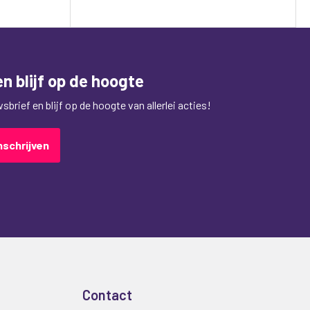
n blijf op de hoogte
brief en blijf op de hoogte van allerlei acties!
nschrijven
Contact