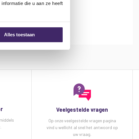
nformatie die u aan ze heeft
Alles toestaan
er
Veelgestelde vragen
 middels
Op onze veelgestelde vragen pagina
.
vind u wellicht al snel het antwoord op
uw vraag.