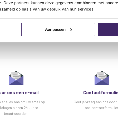
e. Deze partners kunnen deze gegevens combineren met andere i
erzameld op basis van uw gebruik van hun services.
Aanpassen
uur ons een e-mail
Contactformuli
n er alles aan om uw email op
Geef je vraag aan ons door
kdagen binnen 24 uur te
ons contactformulier
beantwoorden.