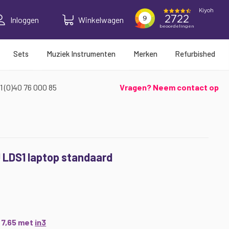
Inloggen
Winkelwagen
Sets
Muziek Instrumenten
Merken
Refurbished
1 (0)40 76 000 85
Vragen? Neem contact op
LDS1 laptop standaard
€ 7,65 met
in3