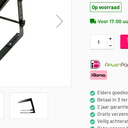
Op voorraad
Voor 17:00 uu
Elders goedk
Betaal in 3 te
2 jaar garanti
Gratis verzen
Veilig achtera