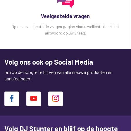
USB-kabellengte 1m
Audiokabel lengte 1m
Afmetingen 42 x 42 x 10 mm
Veelgestelde vragen
Gewicht 20 g
Op onze veelgestelde vragen pagina vind u wellicht al snel het
antwoord op uw vraag.
Volg ons ook op Social Media
om op de hoogte te blijven van alle nieuwe producten en
aanbiedingen!
Volg DJ Stunter en blijf op de hoogte