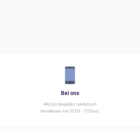
Bel ons
Wij zijn dagelijks telefonisch
bereikbaar van 10.00 - 17.30uur.