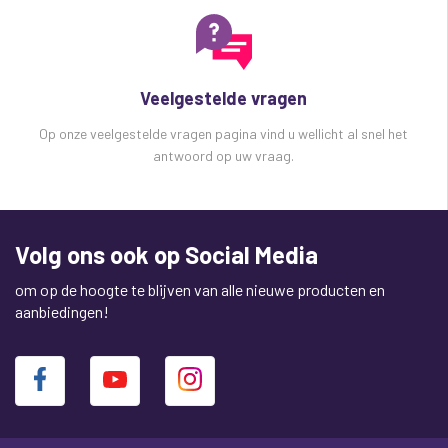
Veelgestelde vragen
Op onze veelgestelde vragen pagina vind u wellicht al snel het
antwoord op uw vraag.
Volg ons ook op Social Media
om op de hoogte te blijven van alle nieuwe producten en
aanbiedingen!