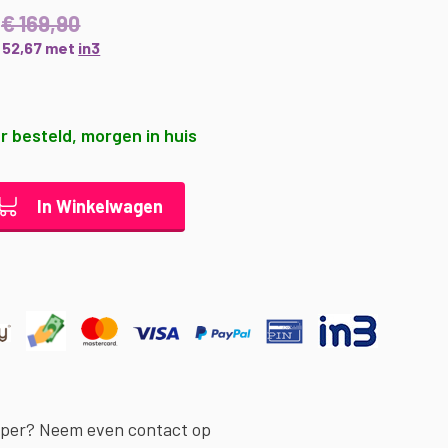
€ 169,90
€ 52,67 met
in3
r besteld, morgen in huis
In Winkelwagen
oper? Neem even contact op