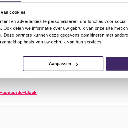
 van cookies
ent en advertenties te personaliseren, om functies voor social
. Ook delen we informatie over uw gebruik van onze site met on
e. Deze partners kunnen deze gegevens combineren met andere i
er elementen:
erzameld op basis van uw gebruik van hun services.
Aanpassen
p-concorde-black