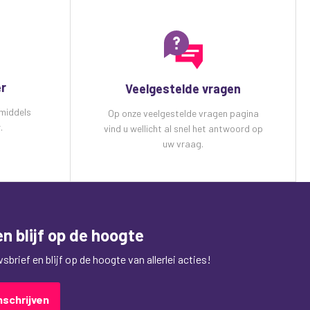
er
Veelgestelde vragen
 middels
Op onze veelgestelde vragen pagina
.
vind u wellicht al snel het antwoord op
uw vraag.
n blijf op de hoogte
brief en blijf op de hoogte van allerlei acties!
nschrijven