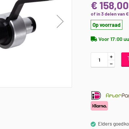
€ 158,00
of in 3 delen van 
Op voorraad
Voor 17:00 uu
Elders goedk