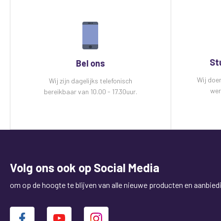
St
Bel ons
Wij doe
Wij zijn dagelijks telefonisch
wer
bereikbaar van 10.00 - 17.30uur.
Volg ons ook op Social Media
om op de hoogte te blijven van alle nieuwe producten en aanbied