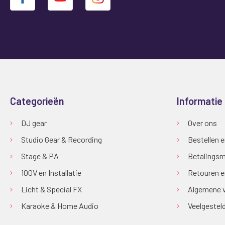
Categorieën
Informatie
DJ gear
Over ons
Studio Gear & Recording
Bestellen 
Stage & PA
Betalingsm
100V en Installatie
Retouren e
Licht & Special FX
Algemene 
Karaoke & Home Audio
Veelgestel