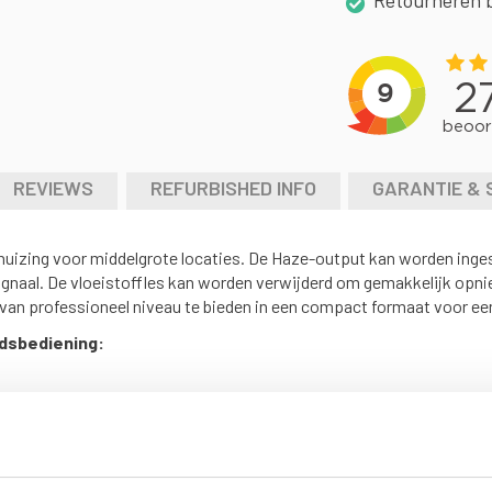
Retourneren 
REVIEWS
REFURBISHED INFO
GARANTIE & 
uizing voor middelgrote locaties. De Haze-output kan worden inges
naal. De vloeistoffles kan worden verwijderd om gemakkelijk opnie
an professioneel niveau te bieden in een compact formaat voor een
dsbediening: