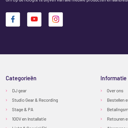
Categorieën
Informatie
DJ gear
Over ons
Studio Gear & Recording
Bestellen 
Stage & PA
Betalingsm
100V en Installatie
Retouren e