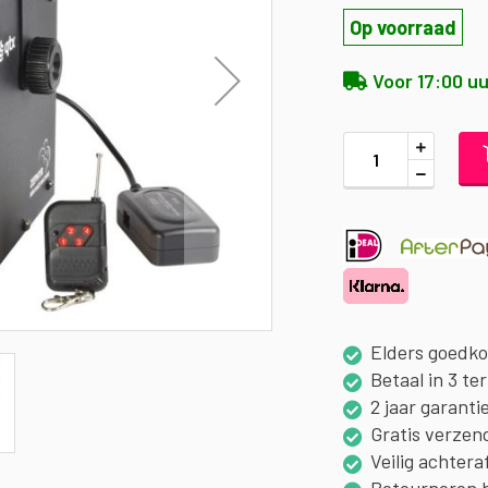
Op voorraad
Voor 17:00 uu
Elders goedk
Betaal in 3 te
2 jaar garanti
Gratis verzen
Veilig achtera