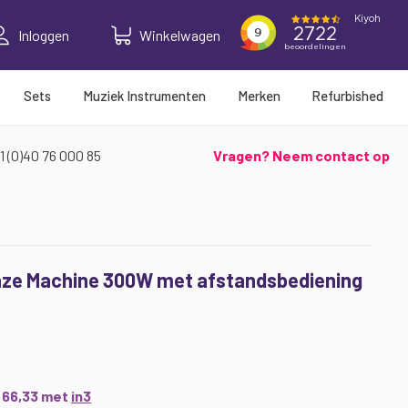
Inloggen
Winkelwagen
Sets
Muziek Instrumenten
Merken
Refurbished
1 (0)40 76 000 85
Vragen? Neem contact op
aze Machine 300W met afstandsbediening
0
€ 66,33 met
in3