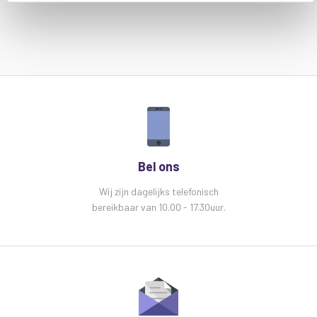
Afstandsbediening (aan / uit )
Afmetingen 345 x 190 x 200 mm
Gewicht 3,47 kg
Bel ons
Wij zijn dagelijks telefonisch
bereikbaar van 10.00 - 17.30uur.