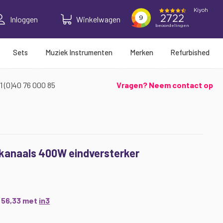
Inloggen
Winkelwagen
Sets
Muziek Instrumenten
Merken
Refurbished
1 (0)40 76 000 85
Vragen? Neem contact op
kanaals 400W eindversterker
0
€ 56,33 met
in3