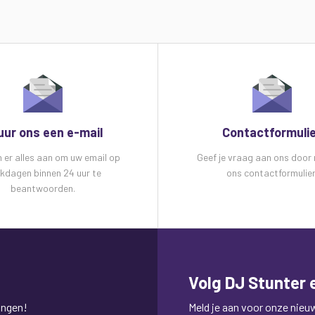
uur ons een e-mail
Contactformuli
n er alles aan om uw email op
Geef je vraag aan ons door
kdagen binnen 24 uur te
ons contactformulier
beantwoorden.
Volg DJ Stunter e
ingen!
Meld je aan voor onze nieuws