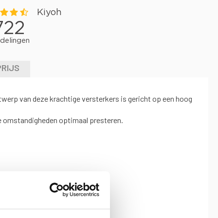
PRIJS
twerp van deze krachtige versterkers is gericht op een hoog
lle omstandigheden optimaal presteren.