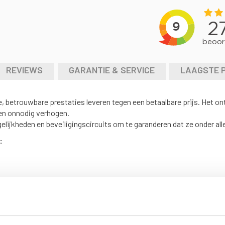
REVIEWS
GARANTIE & SERVICE
LAAGSTE 
 betrouwbare prestaties leveren tegen een betaalbare prijs. Het on
en onnodig verhogen.
elijkheden en beveiligingscircuits om te garanderen dat ze onder a
: