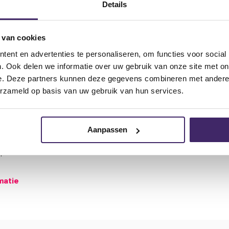
Details
er:
 van cookies
ent en advertenties te personaliseren, om functies voor social
. Ook delen we informatie over uw gebruik van onze site met on
e. Deze partners kunnen deze gegevens combineren met andere i
erzameld op basis van uw gebruik van hun services.
Aanpassen
RCA
n
rmatie