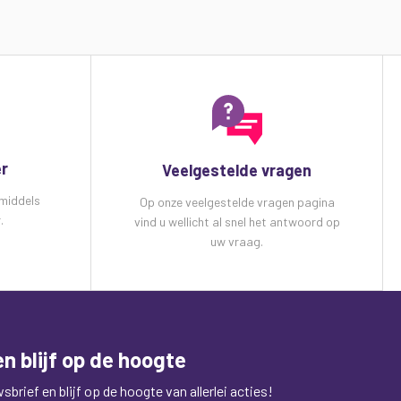
er
Veelgestelde vragen
 middels
Op onze veelgestelde vragen pagina
.
vind u wellicht al snel het antwoord op
uw vraag.
n blijf op de hoogte
brief en blijf op de hoogte van allerlei acties!