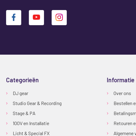
Categorieën
Informatie
DJ gear
Over ons
Studio Gear & Recording
Bestellen 
Stage & PA
Betalingsm
100V en Installatie
Retouren e
Licht & Special FX
Algemene 