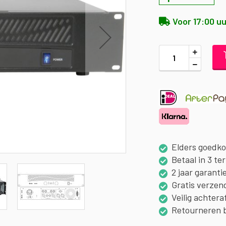
Voor 17:00 uu
Elders goedk
Betaal in 3 te
2 jaar garanti
Gratis verzen
Veilig achtera
Retourneren 