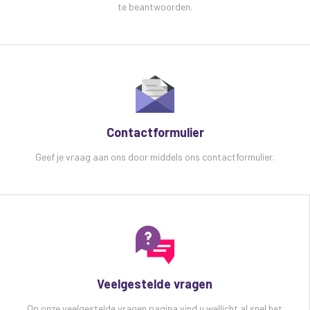
te beantwoorden.
Contactformulier
Geef je vraag aan ons door middels ons contactformulier.
Veelgestelde vragen
Op onze veelgestelde vragen pagina vind u wellicht al snel het