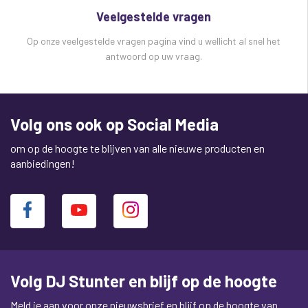
Veelgestelde vragen
Op onze veelgestelde vragen pagina vind u wellicht al snel het
antwoord op uw vraag.
Volg ons ook op Social Media
om op de hoogte te blijven van alle nieuwe producten en
aanbiedingen!
Volg DJ Stunter en blijf op de hoogte
Meld je aan voor onze nieuwsbrief en blijf op de hoogte van