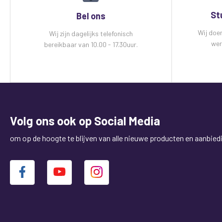
St
Bel ons
Wij doe
Wij zijn dagelijks telefonisch
wer
bereikbaar van 10.00 - 17.30uur.
Volg ons ook op Social Media
om op de hoogte te blijven van alle nieuwe producten en aanbied