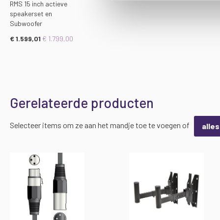
RMS 15 inch actieve
speakerset en
Subwoofer
€ 1.599,01
€ 1.799,00
Gerelateerde producten
Selecteer items om ze aan het mandje toe te voegen of
alle