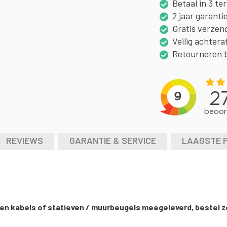
Betaal in 3 te
2 jaar garanti
Gratis verzen
Veilig achtera
Retourneren 
REVIEWS
GARANTIE & SERVICE
LAAGSTE 
geen kabels of statieven / muurbeugels meegeleverd, bestel z