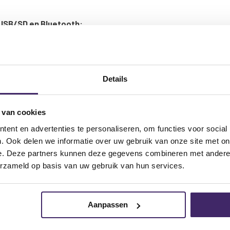
 USB/SD en Bluetooth:
Details
voor u zijn!
 van cookies
ent en advertenties te personaliseren, om functies voor social
. Ook delen we informatie over uw gebruik van onze site met on
e. Deze partners kunnen deze gegevens combineren met andere i
erzameld op basis van uw gebruik van hun services.
Aanpassen