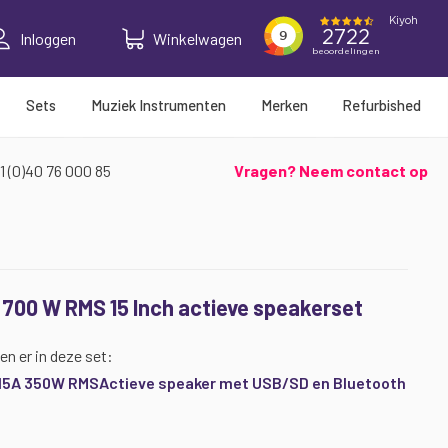
Inloggen
Winkelwagen
Sets
Muziek Instrumenten
Merken
Refurbished
1 (0)40 76 000 85
Vragen? Neem contact op
700 W RMS 15 Inch actieve speakerset
en er in deze set:
-15A 350W RMSActieve speaker met USB/SD en Bluetooth