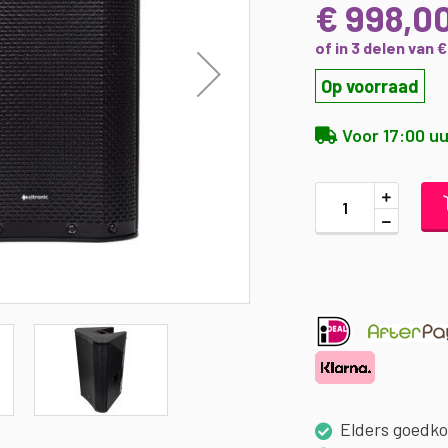
€ 998,0
of in 3 delen van 
Op voorraad
Voor 17:00 uu
Elders goedk