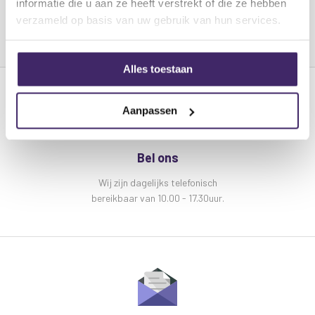
Zwart metalen afwerking
informatie die u aan ze heeft verstrekt of die ze hebben
� Buisdiameter 35 mm
verzameld op basis van uw gebruik van hun services.
Gewicht 0,7 Kg
Alles toestaan
Aanpassen
Bel ons
Wij zijn dagelijks telefonisch
bereikbaar van 10.00 - 17.30uur.