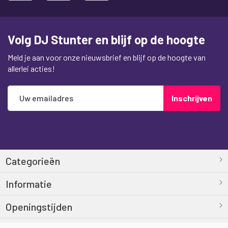
Volg DJ Stunter en blijf op de hoogte
Meld je aan voor onze nieuwsbrief en blijf op de hoogte van
allerlei acties!
Abonneer
Inschrijven
u
op
onze
nieuwsbrief
Categorieën
Informatie
Openingstijden