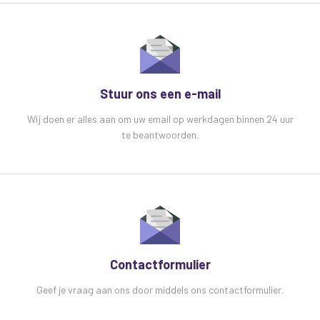
Gegevensoverdrachtssnelheid:
Tot 10 Gbps
Kabel: diameter:
6,2 mm
Stuur ons een e-mail
Wij doen er alles aan om uw email op werkdagen binnen 24 uur
te beantwoorden.
Contactformulier
Geef je vraag aan ons door middels ons contactformulier.