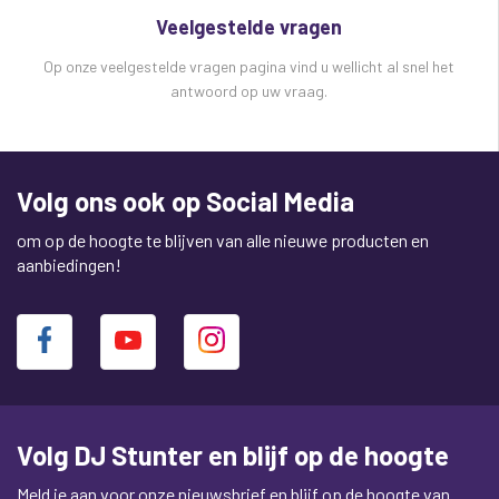
Veelgestelde vragen
Op onze veelgestelde vragen pagina vind u wellicht al snel het
antwoord op uw vraag.
Volg ons ook op Social Media
om op de hoogte te blijven van alle nieuwe producten en
aanbiedingen!
Volg DJ Stunter en blijf op de hoogte
Meld je aan voor onze nieuwsbrief en blijf op de hoogte van