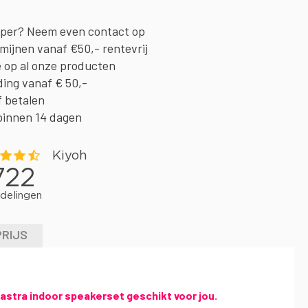
oper? Neem even contact op
rmijnen vanaf €50,- rentevrij
e op al onze producten
ding vanaf € 50,-
f betalen
binnen 14 dagen
PRIJS
astra indoor speakerset geschikt voor jou.