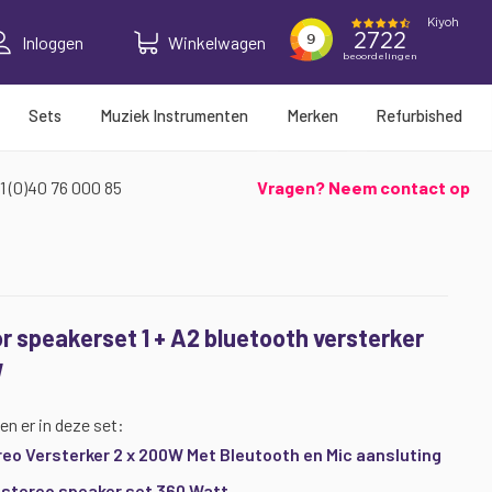
Inloggen
Winkelwagen
Sets
Muziek Instrumenten
Merken
Refurbished
1 (0)40 76 000 85
Vragen? Neem contact op
r speakerset 1 + A2 bluetooth versterker
W
en er in deze set:
eo Versterker 2 x 200W Met Bleutooth en Mic aansluting
stereo speaker set 360 Watt