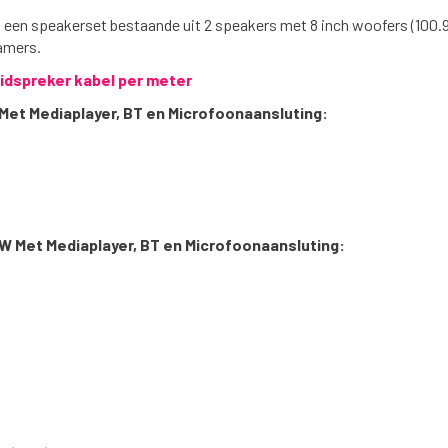
 een speakerset bestaande uit 2 speakers met 8 inch woofers (100.91
kamers.
idspreker kabel per meter
Met Mediaplayer, BT en Microfoonaansluting:
0W Met Mediaplayer, BT en Microfoonaansluting: