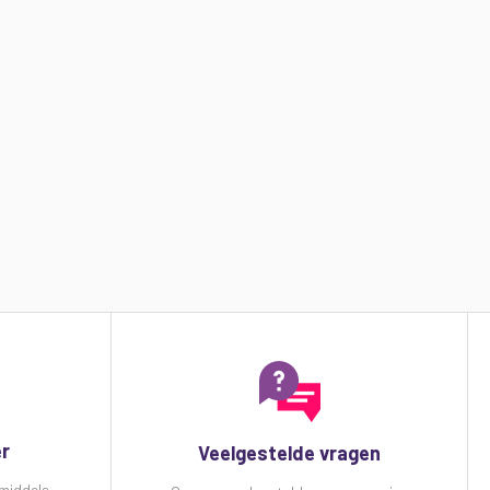
er
Veelgestelde vragen
 middels