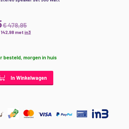
5
€ 478,95
€ 142,98 met
in3
r besteld, morgen in huis
In Winkelwagen