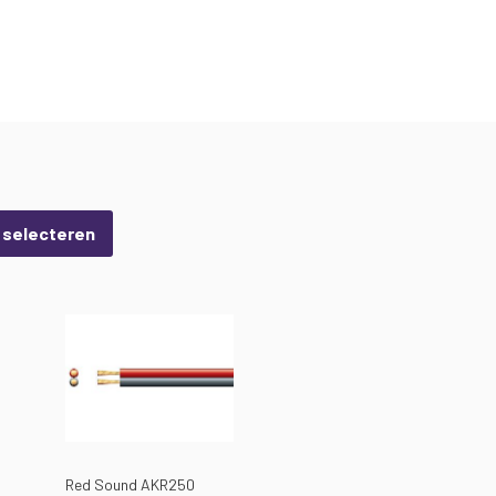
s selecteren
Red Sound AKR250