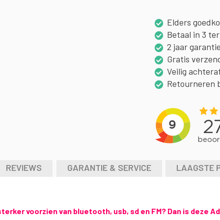
Elders goedk
Betaal in 3 te
2 jaar garanti
Gratis verzen
Veilig achtera
Retourneren 
REVIEWS
GARANTIE & SERVICE
LAAGSTE 
terker voorzien van bluetooth, usb, sd en FM? Dan is deze Ad