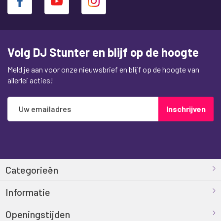
Volg DJ Stunter en blijf op de hoogte
Meld je aan voor onze nieuwsbrief en blijf op de hoogte van
allerlei acties!
Abonneer
Inschrijven
u
op
onze
nieuwsbrief
Categorieën
Informatie
Openingstijden