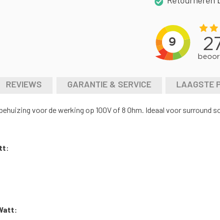
Retourneren 
REVIEWS
GARANTIE & SERVICE
LAAGSTE 
huizing voor de werking op 100V of 8 Ohm. Ideaal voor surround sou
tt:
Watt: