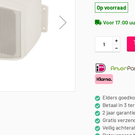
Op voorraad
Voor 17:00 uu
Elders goedk
Betaal in 3 te
2 jaar garanti
Gratis verzen
Veilig achtera