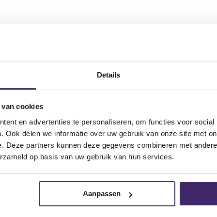
Details
 van cookies
ent en advertenties te personaliseren, om functies voor social
. Ook delen we informatie over uw gebruik van onze site met on
e. Deze partners kunnen deze gegevens combineren met andere i
voor u zijn!
erzameld op basis van uw gebruik van hun services.
Aanpassen