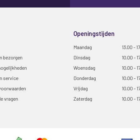
Openingstijden
Maandag
13.00 - 1
en bezorgen
Dinsdag
10.00 - 1
ogelijkheden
Woensdag
10.00 - 1
n service
Donderdag
10.00 - 1
voorwaarden
Vrijdag
10.00 - 1
de vragen
Zaterdag
10.00 - 1