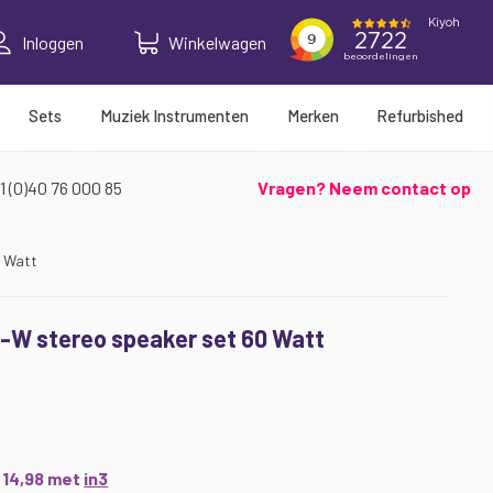
Inloggen
Winkelwagen
Sets
Muziek Instrumenten
Merken
Refurbished
1 (0)40 76 000 85
Vragen? Neem contact op
0 Watt
-W stereo speaker set 60 Watt
€ 14,98 met
in3