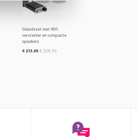
Geluidsset met Wifi
versterker en compacte
speakers
€ 213,95
€ 228,99