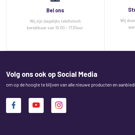
St
Bel ons
Wij doe
Wij zijn dagelijks telefonisch
wer
bereikbaar van 10.00 - 17.30uur.
Volg ons ook op Social Media
om op de hoogte te blijven van alle nieuwe producten en aanbied