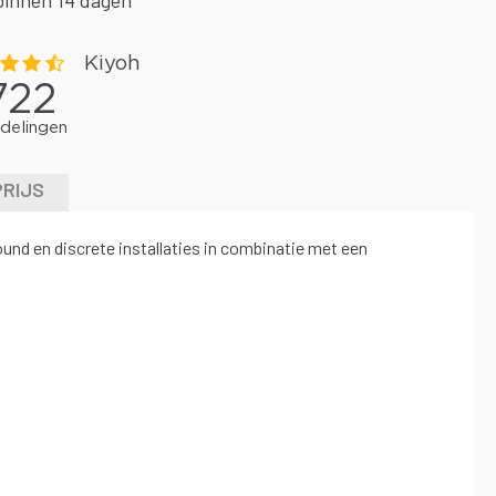
binnen 14 dagen
PRIJS
nd en discrete installaties in combinatie met een