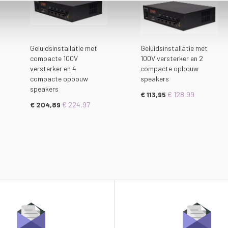
Geluidsinstallatie met
Geluidsinstallatie met
compacte 100V
100V versterker en 2
versterker en 4
compacte opbouw
compacte opbouw
speakers
speakers
€ 113,95
€ 128,99
€ 204,89
€ 224,97