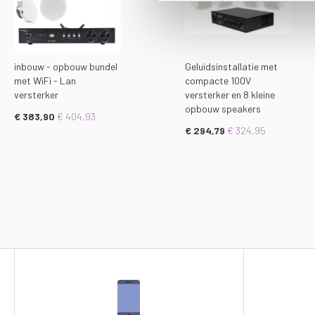
inbouw - opbouw bundel
Geluidsinstallatie met
met WiFi - Lan
compacte 100V
versterker
versterker en 8 kleine
opbouw speakers
€ 383,90
€ 404,93
€ 294,79
€ 324,95