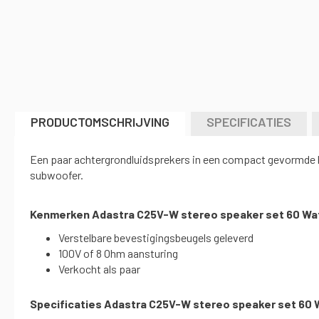
afbeeldingen-
gallerij
PRODUCTOMSCHRIJVING
SPECIFICATIES
Een paar achtergrondluidsprekers in een compact gevormde be
subwoofer.
Kenmerken Adastra C25V-W stereo speaker set 60 Wa
Verstelbare bevestigingsbeugels geleverd
100V of 8 Ohm aansturing
Verkocht als paar
Specificaties Adastra C25V-W stereo speaker set 60 