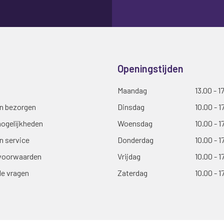
Openingstijden
Maandag
13.00 - 1
en bezorgen
Dinsdag
10.00 - 1
ogelijkheden
Woensdag
10.00 - 1
n service
Donderdag
10.00 - 1
voorwaarden
Vrijdag
10.00 - 1
de vragen
Zaterdag
10.00 - 1