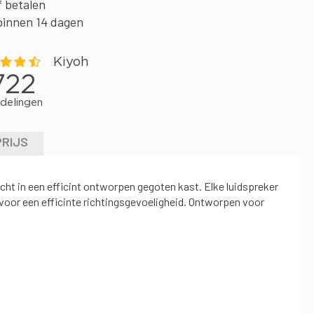
f betalen
binnen 14 dagen
PRIJS
ht in een efficint ontworpen gegoten kast. Elke luidspreker
voor een efficinte richtingsgevoeligheid. Ontworpen voor