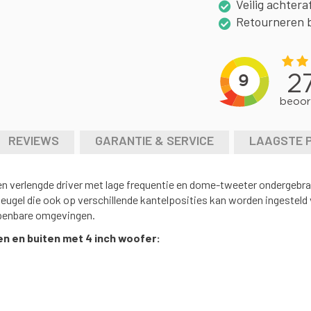
Veilig achtera
Retourneren 
REVIEWS
GARANTIE & SERVICE
LAAGSTE 
n verlengde driver met lage frequentie en dome-tweeter ondergebrac
ugel die ook op verschillende kantelposities kan worden ingesteld 
openbare omgevingen.
n en buiten met 4 inch woofer: