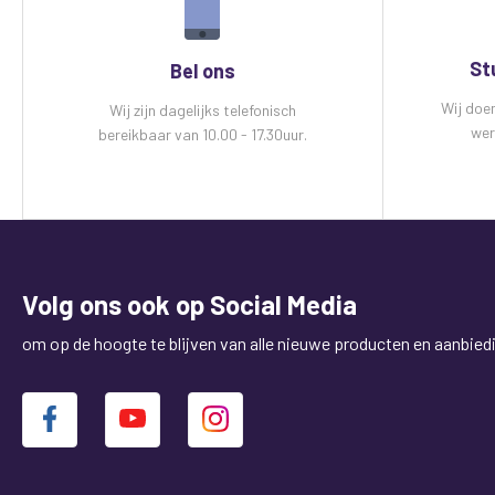
St
Bel ons
Wij doe
Wij zijn dagelijks telefonisch
wer
bereikbaar van 10.00 - 17.30uur.
Volg ons ook op Social Media
om op de hoogte te blijven van alle nieuwe producten en aanbied