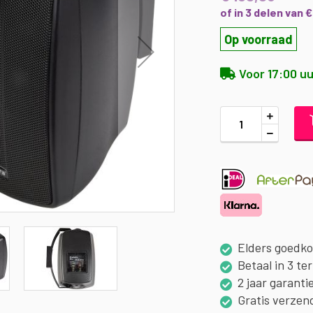
of in 3 delen van 
Op voorraad
Voor 17:00 uu
Elders goedk
Betaal in 3 te
2 jaar garanti
Gratis verzen