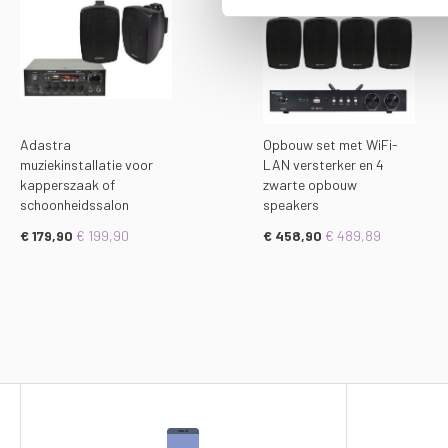
Adastra
Opbouw set met WiFi-
muziekinstallatie voor
LAN versterker en 4
kapperszaak of
zwarte opbouw
schoonheidssalon
speakers
€ 179,90
€ 199,90
€ 458,90
€ 489,89