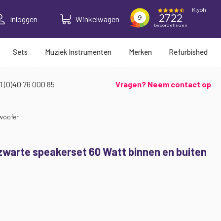
Inloggen
Winkelwagen
Sets
Muziek Instrumenten
Merken
Refurbished
1 (0)40 76 000 85
Vragen? Neem contact op
woofer
zwarte speakerset 60 Watt binnen en buiten