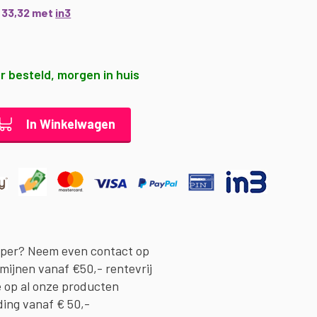
€ 33,32 met
in3
r besteld, morgen in huis
In Winkelwagen
oper? Neem even contact op
rmijnen vanaf €50,- rentevrij
e op al onze producten
ding vanaf € 50,-