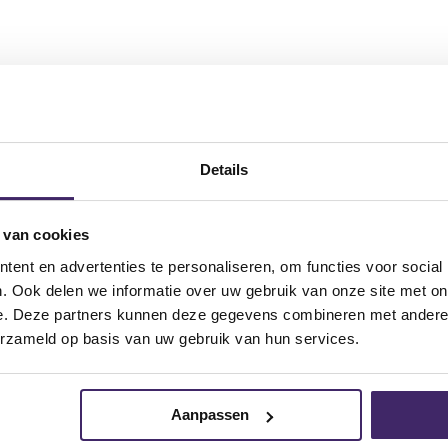
nnen en buiten met 4 inch woofer:
Details
 van cookies
ent en advertenties te personaliseren, om functies voor social
. Ook delen we informatie over uw gebruik van onze site met on
e. Deze partners kunnen deze gegevens combineren met andere i
erzameld op basis van uw gebruik van hun services.
voor u zijn!
Aanpassen