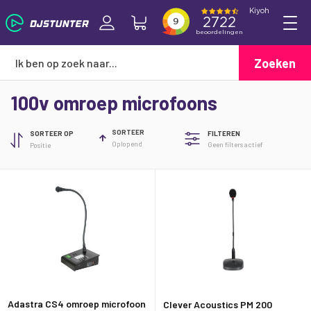
Zoeken
100v omroep microfoons
SORTEER
SORTEER OP
FILTEREN
Oplopend
Geen filters actief
Adastra CS4 omroep microfoon
Clever Acoustics PM 200