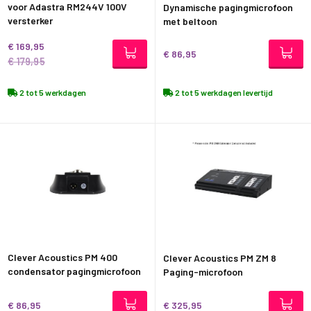
voor Adastra RM244V 100V
Dynamische pagingmicrofoon
versterker
met beltoon
€ 169,95
€ 86,95
€ 179,95
2 tot 5 werkdagen
2 tot 5 werkdagen levertijd
Clever Acoustics PM 400
Clever Acoustics PM ZM 8
condensator pagingmicrofoon
Paging-microfoon
€ 86,95
€ 325,95