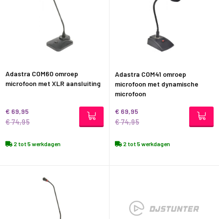
Adastra COM60 omroep
Adastra COM41 omroep
microfoon met XLR aansluiting
microfoon met dynamische
microfoon
€ 69,95
€ 69,95
€ 74,95
€ 74,95
2 tot 5 werkdagen
2 tot 5 werkdagen