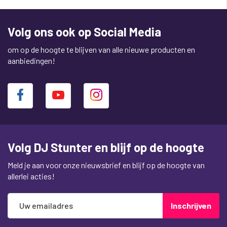
Volg ons ook op Social Media
om op de hoogte te blijven van alle nieuwe producten en
aanbiedingen!
Volg DJ Stunter en blijf op de hoogte
Meld je aan voor onze nieuwsbrief en blijf op de hoogte van
allerlei acties!
Abonneer
Inschrijven
u
op