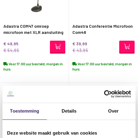
Adastra COM47 omroep
Adastra Conferentie Microfoon
microfoon met XLR aansluiting
Com46
€ 49,95
€ 39,99
€ 54,95
€ 43,95
Voor 17:00 uur besteld, morgen in
Voor 17:00 uur besteld, morgen in
huis
huis
Toestemming
Details
Over
Deze website maakt gebruik van cookies