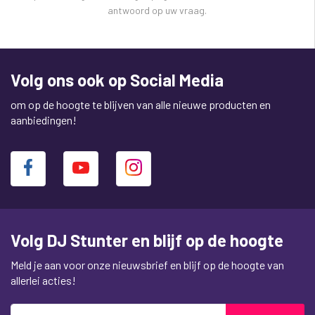
antwoord op uw vraag.
Volg ons ook op Social Media
om op de hoogte te blijven van alle nieuwe producten en
aanbiedingen!
Volg DJ Stunter en blijf op de hoogte
Meld je aan voor onze nieuwsbrief en blijf op de hoogte van
allerlei acties!
Abonneer